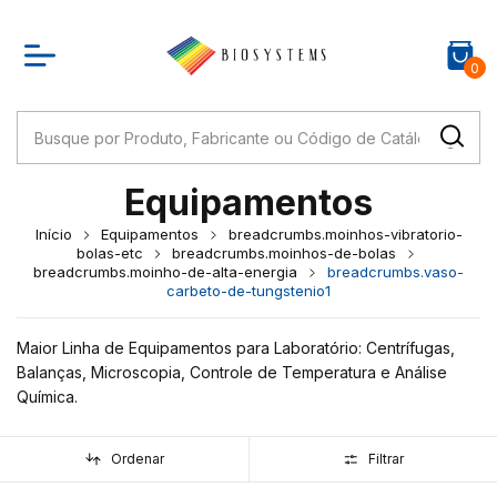
0
Equipamentos
Início
Equipamentos
breadcrumbs.moinhos-vibratorio-
bolas-etc
breadcrumbs.moinhos-de-bolas
breadcrumbs.moinho-de-alta-energia
breadcrumbs.vaso-
carbeto-de-tungstenio1
Maior Linha de Equipamentos para Laboratório: Centrífugas,
Balanças, Microscopia, Controle de Temperatura e Análise
Química.
Ordenar
Filtrar