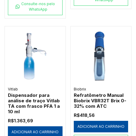
Consulte-nos pelo
WhatsApp
Vitlab
Biobrix
Dispensador para
Refratômetro Manual
análise de traço Vitlab
Biobrix VBR32T Brix 0-
TA com frasco PFA 1 a
32% com ATC
10 ml
R$418,56
R$1.363,69
ADICIONAR AO CARRINHO
ADICIONAR AO CARRINHO