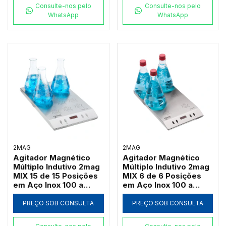
Consulte-nos pelo
Consulte-nos pelo
WhatsApp
WhatsApp
2MAG
2MAG
Agitador Magnético
Agitador Magnético
Múltiplo Indutivo 2mag
Múltiplo Indutivo 2mag
MIX 15 de 15 Posições
MIX 6 de 6 Posições
em Aço Inox 100 a
em Aço Inox 100 a
2000 RPM (Até
2000 RPM (Até
3000ml por Ponto)
3000ml por Ponto)
PREÇO SOB CONSULTA
PREÇO SOB CONSULTA