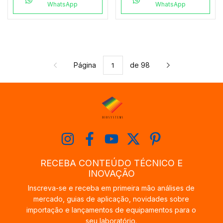
WhatsApp
WhatsApp
Página
de 98
RECEBA CONTEÚDO TÉCNICO E
INOVAÇÃO
Inscreva-se e receba em primeira mão análises de
mercado, guias de aplicação, novidades sobre
importação e lançamentos de equipamentos para o
seu laboratório.