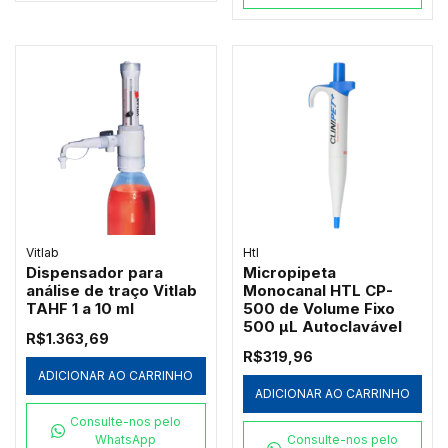
Vitlab
Htl
Dispensador para
Micropipeta
análise de traço Vitlab
Monocanal HTL CP-
TAHF 1 a 10 ml
500 de Volume Fixo
500 µL Autoclavável
R$1.363,69
R$319,96
ADICIONAR AO CARRINHO
ADICIONAR AO CARRINHO
Consulte-nos pelo
WhatsApp
Consulte-nos pelo