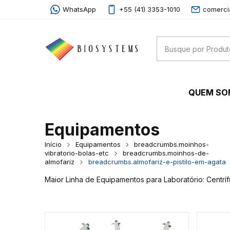
WhatsApp
+55 (41) 3353-1010
comerci
QUEM S
Equipamentos
Início
Equipamentos
breadcrumbs.moinhos-
vibratorio-bolas-etc
breadcrumbs.moinhos-de-
almofariz
breadcrumbs.almofariz-e-pistilo-em-agata
Maior Linha de Equipamentos para Laboratório: Centrí