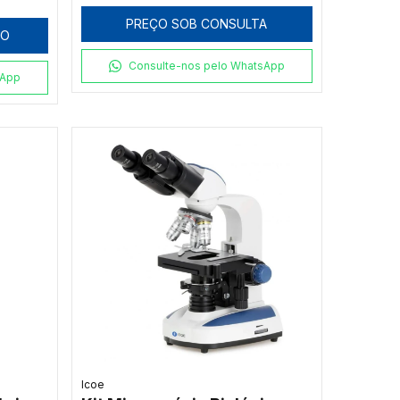
PREÇO SOB CONSULTA
HO
Consulte-nos pelo WhatsApp
sApp
Icoe