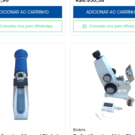
9,96
R$8.950,58
DICIONAR AO CARRINHO
ADICIONAR AO CARRIN
Consulte-nos pelo WhatsApp
Consulte-nos pelo What
Biobrix