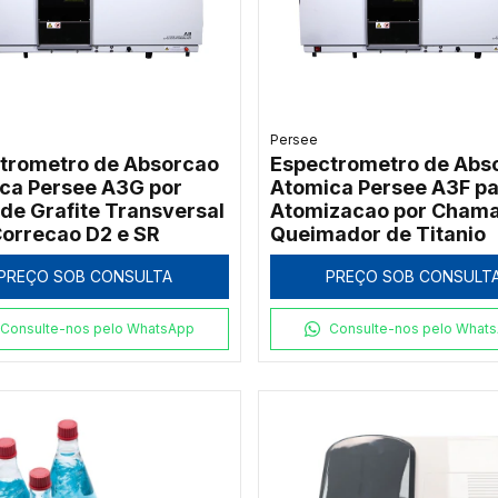
Persee
trometro de Absorcao
Espectrometro de Abs
ca Persee A3G por
Atomica Persee A3F pa
 de Grafite Transversal
Atomizacao por Cham
orrecao D2 e SR
Queimador de Titanio
PREÇO SOB CONSULTA
PREÇO SOB CONSULT
Consulte-nos pelo WhatsApp
Consulte-nos pelo What