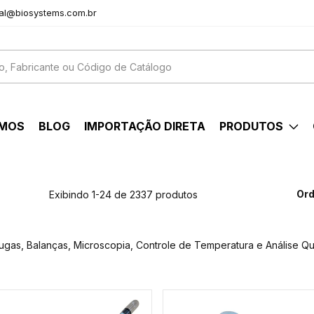
al@biosystems.com.br
OMOS
BLOG
IMPORTAÇÃO DIRETA
PRODUTOS
Ord
Exibindo 1-24 de 2337 produtos
fugas, Balanças, Microscopia, Controle de Temperatura e Análise Qu