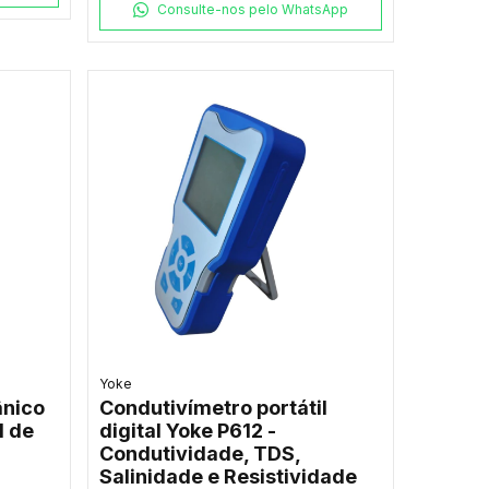
Consulte-nos pelo WhatsApp
Yoke
nico
Condutivímetro portátil
I de
digital Yoke P612 -
Condutividade, TDS,
Salinidade e Resistividade