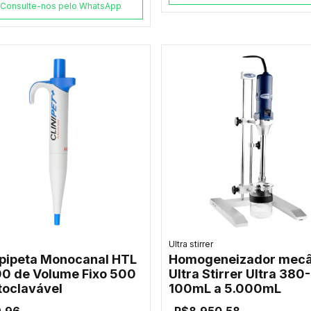
Consulte-nos pelo WhatsApp
Ultra stirrer
pipeta Monocanal HTL
Homogeneizador mecâ
0 de Volume Fixo 500
Ultra Stirrer Ultra 380-
toclavável
100mL a 5.000mL