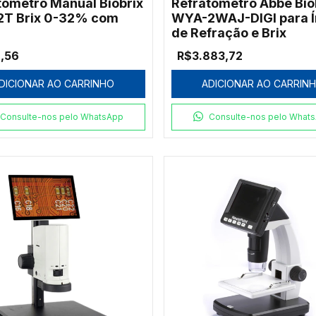
tômetro Manual Biobrix
Refratômetro Abbe Bio
T Brix 0-32% com
WYA-2WAJ-DIGI para Í
de Refração e Brix
,56
R$3.883,72
DICIONAR AO CARRINHO
ADICIONAR AO CARRIN
Consulte-nos pelo WhatsApp
Consulte-nos pelo What