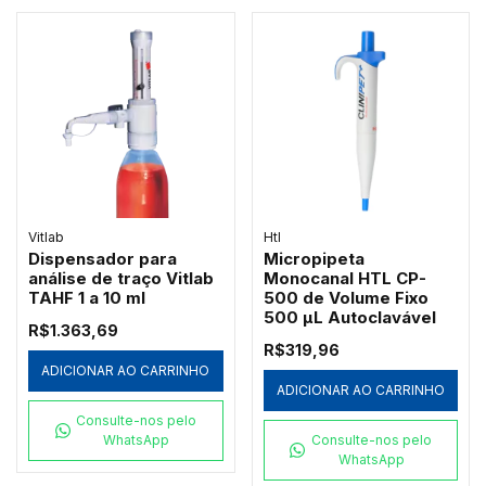
Vitlab
Htl
Dispensador para
Micropipeta
análise de traço Vitlab
Monocanal HTL CP-
TAHF 1 a 10 ml
500 de Volume Fixo
500 µL Autoclavável
R$1.363,69
R$319,96
ADICIONAR AO CARRINHO
ADICIONAR AO CARRINHO
Consulte-nos pelo
WhatsApp
Consulte-nos pelo
WhatsApp