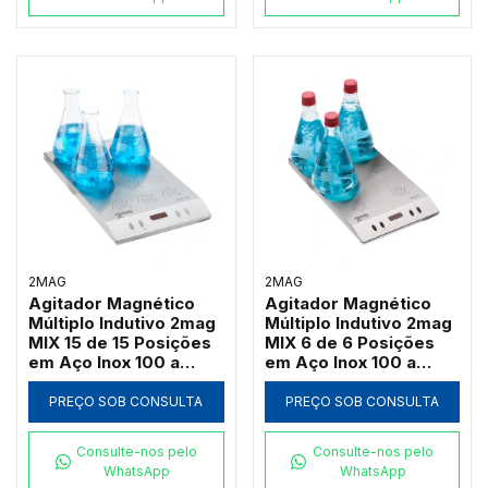
2MAG
2MAG
Agitador Magnético
Agitador Magnético
Múltiplo Indutivo 2mag
Múltiplo Indutivo 2mag
MIX 15 de 15 Posições
MIX 6 de 6 Posições
em Aço Inox 100 a
em Aço Inox 100 a
2000 RPM (Até
2000 RPM (Até
3000ml por Ponto)
3000ml por Ponto)
PREÇO SOB CONSULTA
PREÇO SOB CONSULTA
Consulte-nos pelo
Consulte-nos pelo
WhatsApp
WhatsApp