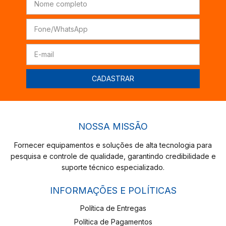
NOSSA MISSÃO
Fornecer equipamentos e soluções de alta tecnologia para
pesquisa e controle de qualidade, garantindo credibilidade e
suporte técnico especializado.
INFORMAÇÕES E POLÍTICAS
Política de Entregas
Política de Pagamentos