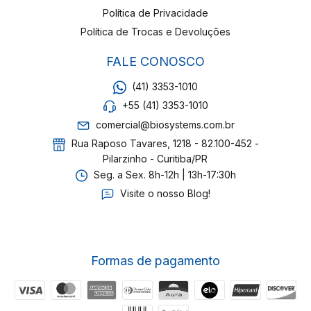
Política de Privacidade
Política de Trocas e Devoluções
FALE CONOSCO
(41) 3353-1010
+55 (41) 3353-1010
comercial@biosystems.com.br
Rua Raposo Tavares, 1218 - 82.100-452 -
Pilarzinho - Curitiba/PR
Seg. a Sex. 8h-12h | 13h-17:30h
Visite o nosso Blog!
Formas de pagamento