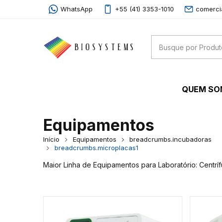
WhatsApp
+55 (41) 3353-1010
comerci
QUEM S
Equipamentos
Início
Equipamentos
breadcrumbs.incubadoras
breadcrumbs.microplacas1
Maior Linha de Equipamentos para Laboratório: Centrí