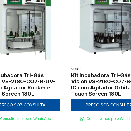
Vision
ncubadora Tri-Gás
Kit Incubadora Tri-Gás
n VS-2180-CO7-R-UV-
Vision VS-2180-CO7-S
m Agitador Rocker e
IC com Agitador Orbita
 Screen 180L
Touch Screen 180L
PREÇO SOB CONSULTA
PREÇO SOB CONSULT
Consulte-nos pelo WhatsApp
Consulte-nos pelo What