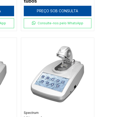
tubos
A
PREÇO SOB CONSULTA
sApp
Consulte-nos pelo WhatsApp
Spectrum