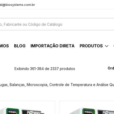
al@biosystems.com.br
OMOS
BLOG
IMPORTAÇÃO DIRETA
PRODUTOS
Ord
Exibindo 361-384 de 2337 produtos
fugas, Balanças, Microscopia, Controle de Temperatura e Análise Qu