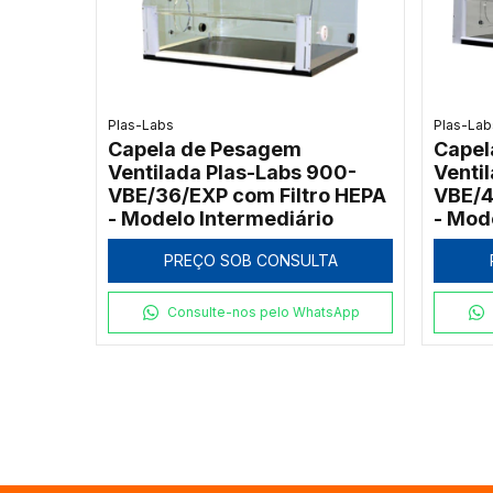
Plas-Labs
Plas-Lab
Capela de Pesagem
Capel
Ventilada Plas-Labs 900-
Venti
VBE/36/EXP com Filtro HEPA
VBE/4
- Modelo Intermediário
- Mod
PREÇO SOB CONSULTA
Consulte-nos pelo WhatsApp