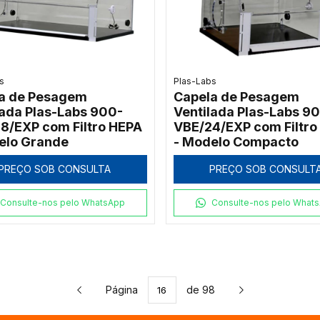
s
Plas-Labs
a de Pesagem
Capela de Pesagem
lada Plas-Labs 900-
Ventilada Plas-Labs 9
8/EXP com Filtro HEPA
VBE/24/EXP com Filtro
elo Grande
- Modelo Compacto
PREÇO SOB CONSULTA
PREÇO SOB CONSULT
Consulte-nos pelo WhatsApp
Consulte-nos pelo What
Página
de 98