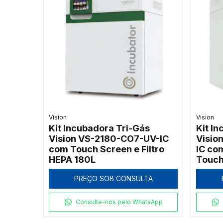
Vision
Vision
Kit Incubadora Tri-Gás
Kit I
Vision VS-2180-CO7-UV-IC
Visio
com Touch Screen e Filtro
IC co
HEPA 180L
Touch
PREÇO SOB CONSULTA
Consulte-nos pelo WhatsApp