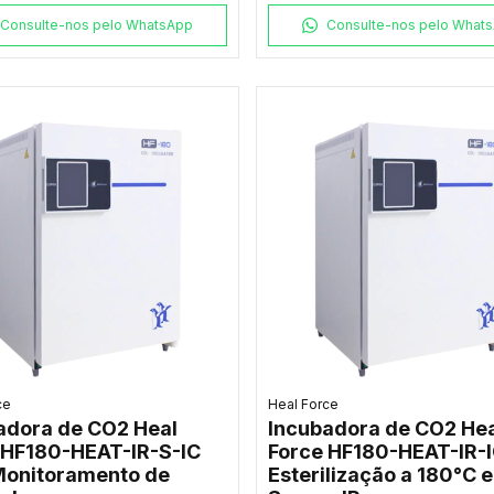
Consulte-nos pelo WhatsApp
Consulte-nos pelo What
ce
Heal Force
adora de CO2 Heal
Incubadora de CO2 Hea
 HF180-HEAT-IR-S-IC
Force HF180-HEAT-IR-
onitoramento de
Esterilização a 180°C e