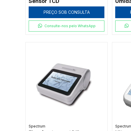
Sensor TCD
Umid
PREÇO SOB CONSULTA
Consulte-nos pelo WhatsApp
Spectrum
Spectru