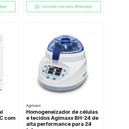
sApp
Consulte-nos pelo WhatsApp
Agimaxx
l
Homogeneizador de células
IC com
e tecidos Agimaxx BH-24 de
alta performance para 24