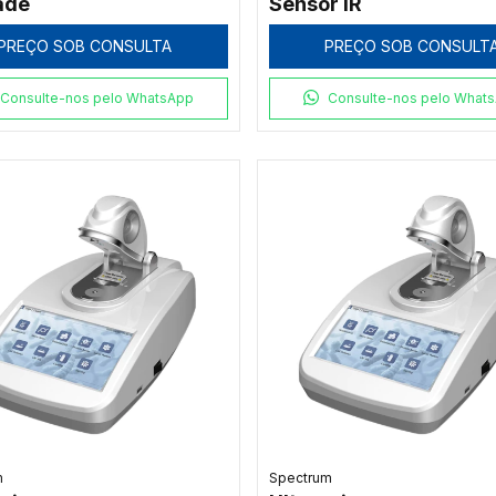
ade
Sensor IR
PREÇO SOB CONSULTA
PREÇO SOB CONSULT
Consulte-nos pelo WhatsApp
Consulte-nos pelo What
m
Spectrum