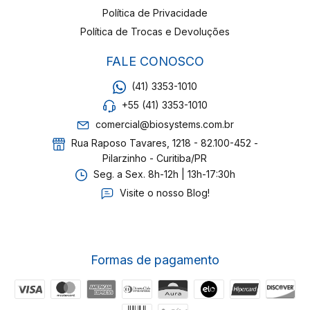
Política de Privacidade
Política de Trocas e Devoluções
FALE CONOSCO
(41) 3353-1010
+55 (41) 3353-1010
comercial@biosystems.com.br
Rua Raposo Tavares, 1218 - 82.100-452 -
Pilarzinho - Curitiba/PR
Seg. a Sex. 8h-12h | 13h-17:30h
Visite o nosso Blog!
Formas de pagamento