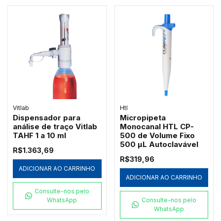
Vitlab
Htl
Dispensador para
Micropipeta
análise de traço Vitlab
Monocanal HTL CP-
TAHF 1 a 10 ml
500 de Volume Fixo
500 µL Autoclavável
R$1.363,69
R$319,96
ADICIONAR AO CARRINHO
ADICIONAR AO CARRINHO
Consulte-nos pelo
WhatsApp
Consulte-nos pelo
WhatsApp