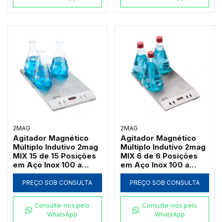
2MAG
2MAG
Agitador Magnético
Agitador Magnético
Múltiplo Indutivo 2mag
Múltiplo Indutivo 2mag
MIX 15 de 15 Posições
MIX 6 de 6 Posições
em Aço Inox 100 a
em Aço Inox 100 a
2000 RPM (Até
2000 RPM (Até
3000ml por Ponto)
3000ml por Ponto)
PREÇO SOB CONSULTA
PREÇO SOB CONSULTA
Consulte-nos pelo
Consulte-nos pelo
WhatsApp
WhatsApp