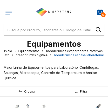
0
Equipamentos
Início
Equipamentos
breadcrumbs.evaporadores-rotativos-
etc
breadcrumbs.digital4
breadcrumbs.escala-laboratorial
Maior Linha de Equipamentos para Laboratório: Centrífugas,
Balanças, Microscopia, Controle de Temperatura e Análise
Química.
Ordenar
Filtrar