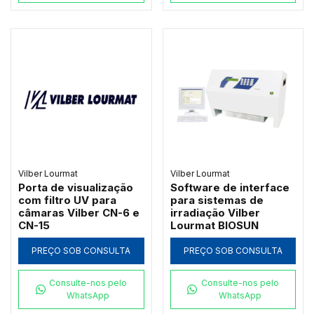
Vilber Lourmat
Vilber Lourmat
Porta de visualização
Software de interface
com filtro UV para
para sistemas de
câmaras Vilber CN-6 e
irradiação Vilber
CN-15
Lourmat BIOSUN
PREÇO SOB CONSULTA
PREÇO SOB CONSULTA
Consulte-nos pelo
Consulte-nos pelo
WhatsApp
WhatsApp