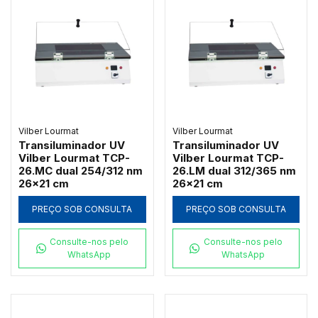
Vilber Lourmat
Vilber Lourmat
Transiluminador UV
Transiluminador UV
Vilber Lourmat TCP-
Vilber Lourmat TCP-
26.MC dual 254/312 nm
26.LM dual 312/365 nm
26x21 cm
26x21 cm
PREÇO SOB CONSULTA
PREÇO SOB CONSULTA
Consulte-nos pelo
Consulte-nos pelo
WhatsApp
WhatsApp