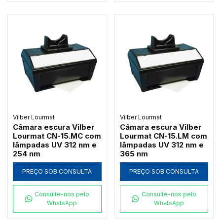
Vilber Lourmat
Vilber Lourmat
Câmara escura Vilber
Câmara escura Vilber
Lourmat CN-15.MC com
Lourmat CN-15.LM com
lâmpadas UV 312 nm e
lâmpadas UV 312 nm e
254 nm
365 nm
PREÇO SOB CONSULTA
PREÇO SOB CONSULTA
Consulte-nos pelo
Consulte-nos pelo
WhatsApp
WhatsApp