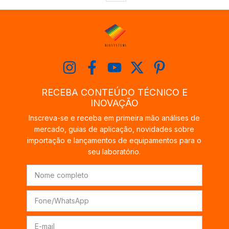
RECEBA CONTEÚDO TÉCNICO E
INOVAÇÃO
Inscreva-se e receba em primeira mão análises de
mercado, guias de aplicação, novidades sobre
importação e lançamentos de equipamentos para o
seu laboratório.