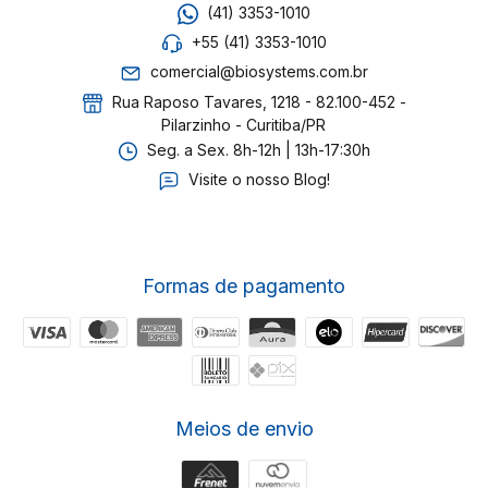
(41) 3353-1010
+55 (41) 3353-1010
comercial@biosystems.com.br
Rua Raposo Tavares, 1218 - 82.100-452 -
Pilarzinho - Curitiba/PR
Seg. a Sex. 8h-12h | 13h-17:30h
Visite o nosso Blog!
Formas de pagamento
Meios de envio