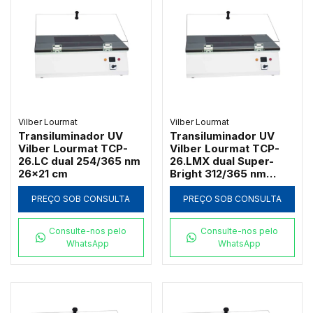
Vilber Lourmat
Vilber Lourmat
Transiluminador UV
Transiluminador UV
Vilber Lourmat TCP-
Vilber Lourmat TCP-
26.LC dual 254/365 nm
26.LMX dual Super-
26x21 cm
Bright 312/365 nm
26x21 cm
PREÇO SOB CONSULTA
PREÇO SOB CONSULTA
Consulte-nos pelo
Consulte-nos pelo
WhatsApp
WhatsApp