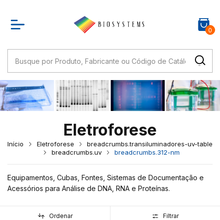
0
Eletroforese
Início
Eletroforese
breadcrumbs.transiluminadores-uv-table
breadcrumbs.uv
breadcrumbs.312-nm
Equipamentos, Cubas, Fontes, Sistemas de Documentação e
Acessórios para Análise de DNA, RNA e Proteínas.
Ordenar
Filtrar