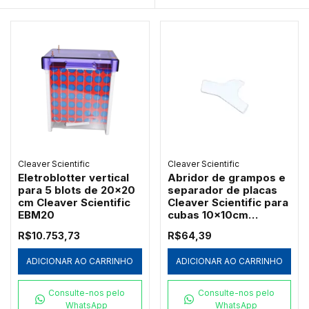
Cleaver Scientific
Cleaver Scientific
Eletroblotter vertical
Abridor de grampos e
para 5 blots de 20x20
separador de placas
cm Cleaver Scientific
Cleaver Scientific para
EBM20
cubas 10x10cm
(CVS10KEY)
R$10.753,73
R$64,39
ADICIONAR AO CARRINHO
ADICIONAR AO CARRINHO
Consulte-nos pelo
Consulte-nos pelo
WhatsApp
WhatsApp