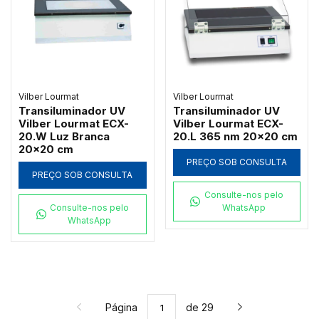
Vilber Lourmat
Vilber Lourmat
Transiluminador UV
Transiluminador UV
Vilber Lourmat ECX-
Vilber Lourmat ECX-
20.W Luz Branca
20.L 365 nm 20x20 cm
20x20 cm
PREÇO SOB CONSULTA
PREÇO SOB CONSULTA
Consulte-nos pelo
Consulte-nos pelo
WhatsApp
WhatsApp
Página
de 29