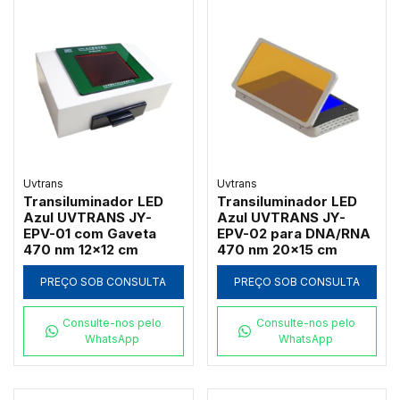
Uvtrans
Uvtrans
Transiluminador LED
Transiluminador LED
Azul UVTRANS JY-
Azul UVTRANS JY-
EPV-01 com Gaveta
EPV-02 para DNA/RNA
470 nm 12x12 cm
470 nm 20x15 cm
PREÇO SOB CONSULTA
PREÇO SOB CONSULTA
Consulte-nos pelo
Consulte-nos pelo
WhatsApp
WhatsApp