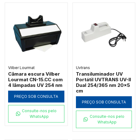
Vilber Lourmat
Uvtrans
Câmara escura Vilber
Transiluminador UV
Lourmat CN-15.CC com
Portátil UVTRANS UV-II
4 lâmpadas UV 254 nm
Dual 254/365 nm 20x5
cm
PREÇO SOB CONSULTA
PREÇO SOB CONSULTA
Consulte-nos pelo
WhatsApp
Consulte-nos pelo
WhatsApp