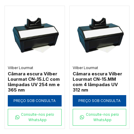
Vilber Lourmat
Vilber Lourmat
Câmara escura Vilber
Câmara escura Vilber
Lourmat CN-15.LC com
Lourmat CN-15.MM
lâmpadas UV 254 nm e
com 4 lâmpadas UV
365 nm
312 nm
PREÇO SOB CONSULTA
PREÇO SOB CONSULTA
Consulte-nos pelo
Consulte-nos pelo
WhatsApp
WhatsApp