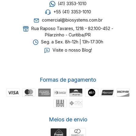
(41) 3353-1010
+55 (41) 3353-1010
comercial@biosystems.com.br
Rua Raposo Tavares, 1218 - 82.100-452 -
Pilarzinho - Curitiba/PR
Seg. a Sex. 8h-12h | 13h-17:30h
Visite o nosso Blog!
Formas de pagamento
Meios de envio