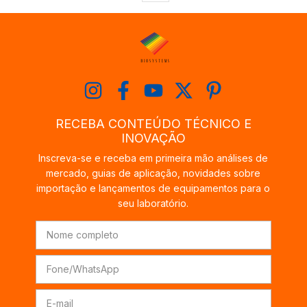
RECEBA CONTEÚDO TÉCNICO E
INOVAÇÃO
Inscreva-se e receba em primeira mão análises de
mercado, guias de aplicação, novidades sobre
importação e lançamentos de equipamentos para o
seu laboratório.