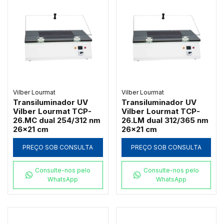
Vilber Lourmat
Vilber Lourmat
Transiluminador UV
Transiluminador UV
Vilber Lourmat TCP-
Vilber Lourmat TCP-
26.MC dual 254/312 nm
26.LM dual 312/365 nm
26x21 cm
26x21 cm
PREÇO SOB CONSULTA
PREÇO SOB CONSULTA
Consulte-nos pelo
Consulte-nos pelo
WhatsApp
WhatsApp