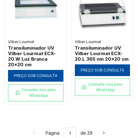
Vilber Lourmat
Vilber Lourmat
Transiluminador UV
Transiluminador UV
Vilber Lourmat ECX-
Vilber Lourmat ECX-
20.W Luz Branca
20.L 365 nm 20x20 cm
20x20 cm
PREÇO SOB CONSULTA
PREÇO SOB CONSULTA
Consulte-nos pelo
Consulte-nos pelo
WhatsApp
WhatsApp
Página
de 29