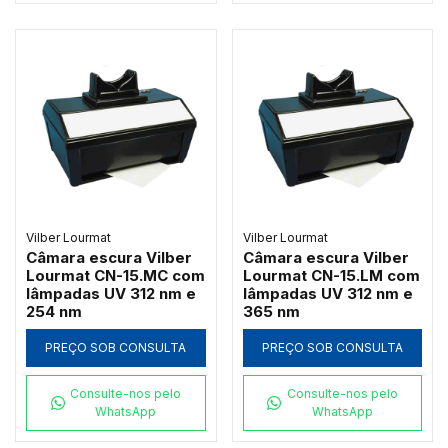
Vilber Lourmat
Vilber Lourmat
Câmara escura Vilber
Câmara escura Vilber
Lourmat CN-15.MC com
Lourmat CN-15.LM com
lâmpadas UV 312 nm e
lâmpadas UV 312 nm e
254 nm
365 nm
PREÇO SOB CONSULTA
PREÇO SOB CONSULTA
Consulte-nos pelo
Consulte-nos pelo
WhatsApp
WhatsApp