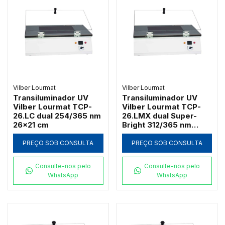
Vilber Lourmat
Vilber Lourmat
Transiluminador UV
Transiluminador UV
Vilber Lourmat TCP-
Vilber Lourmat TCP-
26.LC dual 254/365 nm
26.LMX dual Super-
26x21 cm
Bright 312/365 nm
26x21 cm
PREÇO SOB CONSULTA
PREÇO SOB CONSULTA
Consulte-nos pelo
Consulte-nos pelo
WhatsApp
WhatsApp