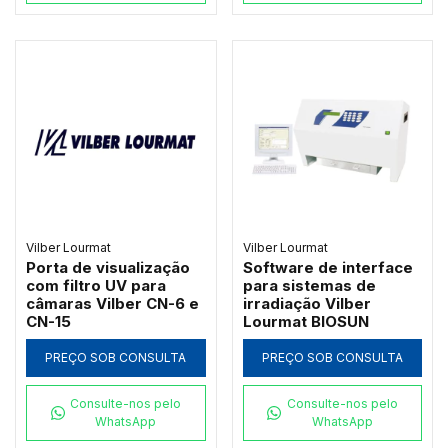
Vilber Lourmat
Vilber Lourmat
Porta de visualização
Software de interface
com filtro UV para
para sistemas de
câmaras Vilber CN-6 e
irradiação Vilber
CN-15
Lourmat BIOSUN
PREÇO SOB CONSULTA
PREÇO SOB CONSULTA
Consulte-nos pelo
Consulte-nos pelo
WhatsApp
WhatsApp