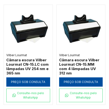
Vilber Lourmat
Vilber Lourmat
Câmara escura Vilber
Câmara escura Vilber
Lourmat CN-15.LC com
Lourmat CN-15.MM
lâmpadas UV 254 nm e
com 4 lâmpadas UV
365 nm
312 nm
PREÇO SOB CONSULTA
PREÇO SOB CONSULTA
Consulte-nos pelo
Consulte-nos pelo
WhatsApp
WhatsApp