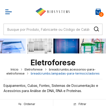
0
Eletroforese
Início
Eletroforese
breadcrumbs.acessorios-para-
eletroforese
breadcrumbs.lampadas-para-termocicladores
Equipamentos, Cubas, Fontes, Sistemas de Documentação e
Acessórios para Análise de DNA, RNA e Proteínas.
Ordenar
Filtrar