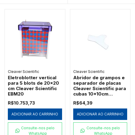
Cleaver Scientific
Cleaver Scientific
Eletroblotter vertical
Abridor de grampos e
para 5 blots de 20x20
separador de placas
cm Cleaver Scientific
Cleaver Scientific para
EBM20
cubas 10x10cm
(CVS10KEY)
R$10.753,73
R$64,39
ADICIONAR AO CARRINHO
ADICIONAR AO CARRINHO
Consulte-nos pelo
Consulte-nos pelo
WhatsApp
WhatsApp