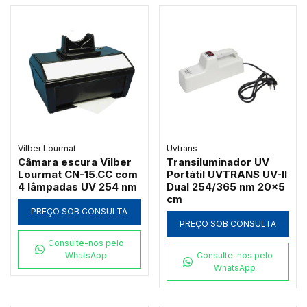
Vilber Lourmat
Uvtrans
Câmara escura Vilber
Transiluminador UV
Lourmat CN-15.CC com
Portátil UVTRANS UV-II
4 lâmpadas UV 254 nm
Dual 254/365 nm 20x5
cm
PREÇO SOB CONSULTA
PREÇO SOB CONSULTA
Consulte-nos pelo
WhatsApp
Consulte-nos pelo
WhatsApp