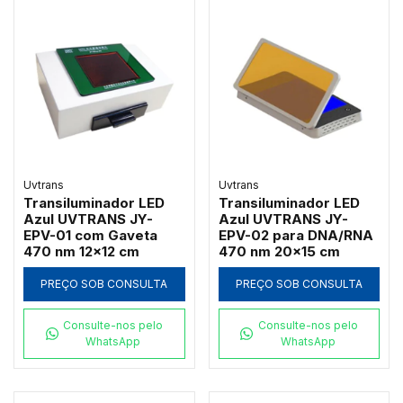
Uvtrans
Uvtrans
Transiluminador LED
Transiluminador LED
Azul UVTRANS JY-
Azul UVTRANS JY-
EPV-01 com Gaveta
EPV-02 para DNA/RNA
470 nm 12x12 cm
470 nm 20x15 cm
PREÇO SOB CONSULTA
PREÇO SOB CONSULTA
Consulte-nos pelo
Consulte-nos pelo
WhatsApp
WhatsApp