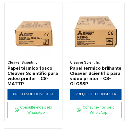
Cleaver Scientific
Cleaver Scientific
Papel térmico fosco
Papel térmico brilhante
Cleaver Scientific para
Cleaver Scientific para
video printer - CS-
video printer - CS-
MATTP
GLOSSP
PREÇO SOB CONSULTA
PREÇO SOB CONSULTA
Consulte-nos pelo
Consulte-nos pelo
WhatsApp
WhatsApp