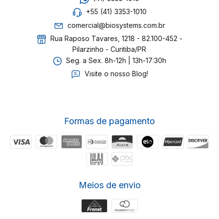
+55 (41) 3353-1010
comercial@biosystems.com.br
Rua Raposo Tavares, 1218 - 82.100-452 -
Pilarzinho - Curitiba/PR
Seg. a Sex. 8h-12h | 13h-17:30h
Visite o nosso Blog!
Formas de pagamento
Meios de envio