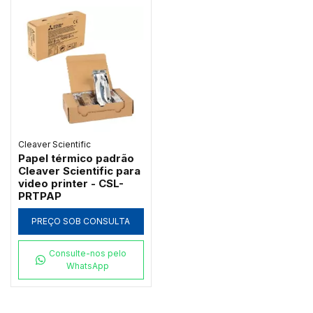
Cleaver Scientific
Papel térmico padrão
Cleaver Scientific para
video printer - CSL-
PRTPAP
PREÇO SOB CONSULTA
Consulte-nos pelo
WhatsApp