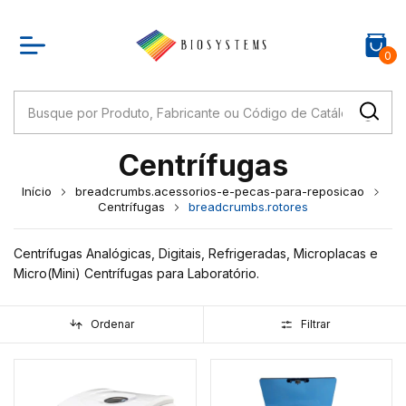
0
Centrífugas
Início
breadcrumbs.acessorios-e-pecas-para-reposicao
Centrífugas
breadcrumbs.rotores
Centrífugas Analógicas, Digitais, Refrigeradas, Microplacas e
Micro(Mini) Centrífugas para Laboratório.
Ordenar
Filtrar