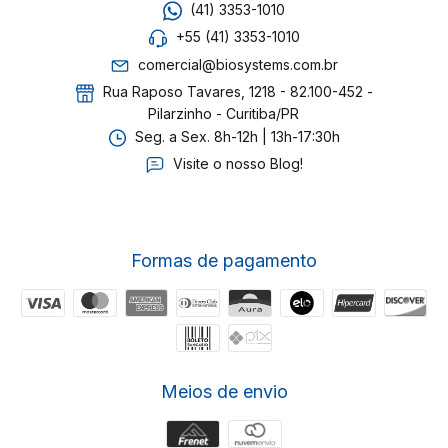
(41) 3353-1010
+55 (41) 3353-1010
comercial@biosystems.com.br
Rua Raposo Tavares, 1218 - 82.100-452 -
Pilarzinho - Curitiba/PR
Seg. a Sex. 8h-12h | 13h-17:30h
Visite o nosso Blog!
Formas de pagamento
Meios de envio