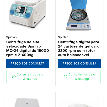
Spinlab
Spinlab
Centrífuga de alta
Centrífuga digital para
velocidade Spinlab
24 cartões de gel card
MC-24 digital de 15000
2200 rpm com rotor
rpm e 21400xg
auto balanceável
Spinlab BMC-1000-24
PREÇO SOB CONSULTA
PREÇO SOB CONSULTA
Consulte-nos pelo
Consulte-nos pelo
WhatsApp
WhatsApp