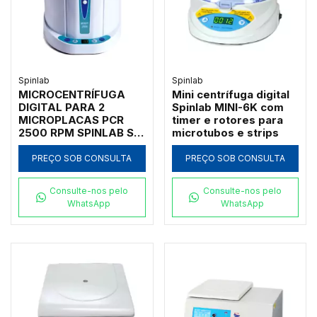
Spinlab
Spinlab
MICROCENTRÍFUGA
Mini centrífuga digital
DIGITAL PARA 2
Spinlab MINI-6K com
MICROPLACAS PCR
timer e rotores para
2500 RPM SPINLAB SL-
microtubos e strips
MINIP
PREÇO SOB CONSULTA
PREÇO SOB CONSULTA
Consulte-nos pelo
Consulte-nos pelo
WhatsApp
WhatsApp