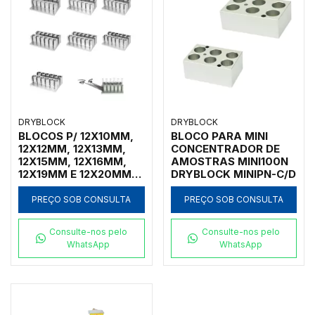
DRYBLOCK
DRYBLOCK
BLOCOS P/ 12X10MM,
BLOCO PARA MINI
12X12MM, 12X13MM,
CONCENTRADOR DE
12X15MM, 12X16MM,
AMOSTRAS MINI100N
12X19MM E 12X20MM
DRYBLOCK MINIPN-C/D
P/ CONCENTRADOR
AMOSTRAS NK200-1B
PREÇO SOB CONSULTA
PREÇO SOB CONSULTA
Consulte-nos pelo
Consulte-nos pelo
WhatsApp
WhatsApp