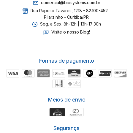
comercial@biosystems.com.br
Rua Raposo Tavares, 1218 - 82.100-452 -
Pilarzinho - Curitiba/PR
Seg. a Sex. 8h-12h | 13h-17:30h
Visite o nosso Blog!
Formas de pagamento
Meios de envio
Segurança