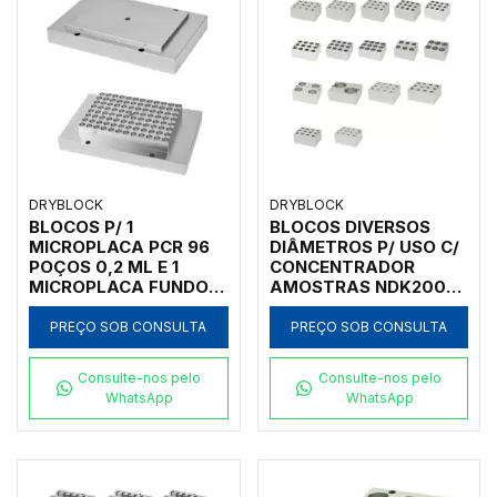
DRYBLOCK
DRYBLOCK
BLOCOS P/ 1
BLOCOS DIVERSOS
MICROPLACA PCR 96
DIÂMETROS P/ USO C/
POÇOS 0,2 ML E 1
CONCENTRADOR
MICROPLACA FUNDO
AMOSTRAS NDK200-
CHATO P/
1N E NDK200-2N
CONCENTRADOR
PREÇO SOB CONSULTA
PREÇO SOB CONSULTA
AMOSTRAS NDK200-
1A
Consulte-nos pelo
Consulte-nos pelo
WhatsApp
WhatsApp