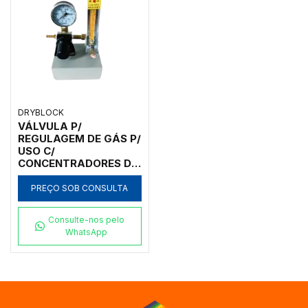
DRYBLOCK
VÁLVULA P/
REGULAGEM DE GÁS P/
USO C/
CONCENTRADORES DE
AMOSTRAS
DRYBLOCK - NDK-GV
PREÇO SOB CONSULTA
Consulte-nos pelo
WhatsApp