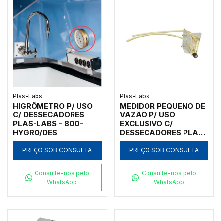
Plas-Labs
Plas-Labs
HIGRÔMETRO P/ USO
MEDIDOR PEQUENO DE
C/ DESSECADORES
VAZÃO P/ USO
PLAS-LABS - 800-
EXCLUSIVO C/
HYGRO/DES
DESSECADORES PLAS-
LABS - 800-FLOW/D
PREÇO SOB CONSULTA
PREÇO SOB CONSULTA
Consulte-nos pelo
Consulte-nos pelo
WhatsApp
WhatsApp