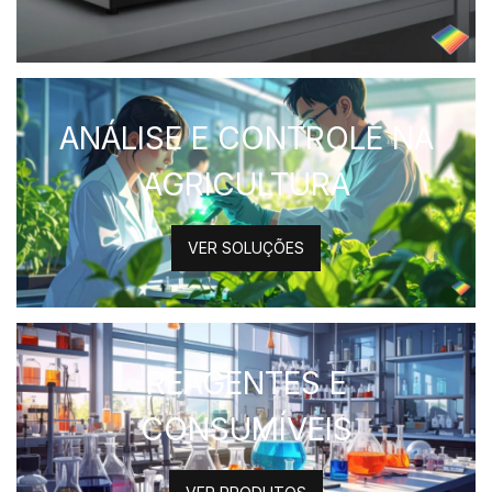
ANÁLISE E CONTROLE NA
AGRICULTURA
VER SOLUÇÕES
REAGENTES E
CONSUMÍVEIS