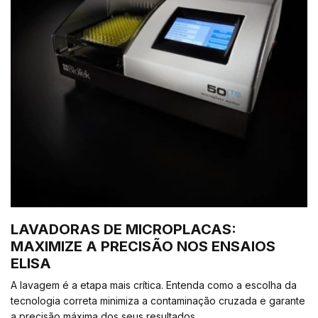
LAVADORAS DE MICROPLACAS:
MAXIMIZE A PRECISÃO NOS ENSAIOS
ELISA
A lavagem é a etapa mais crítica. Entenda como a escolha da
tecnologia correta minimiza a contaminação cruzada e garante
a precisão máxima dos seus resultados.