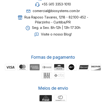
+55 (41) 3353-1010
comercial@biosystems.com.br
Rua Raposo Tavares, 1218 - 82.100-452 -
Pilarzinho - Curitiba/PR
Seg. a Sex. 8h-12h | 13h-17:30h
Visite o nosso Blog!
Formas de pagamento
Meios de envio